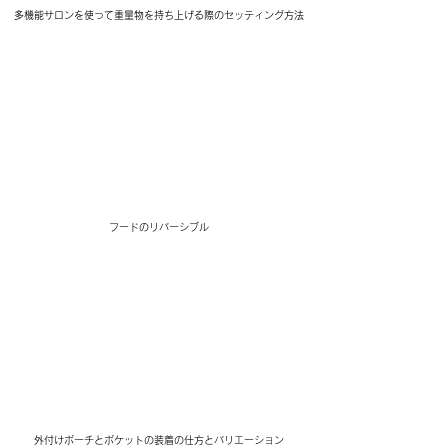
多機能サロンを使って重量物を持ち上げる際のセッティング方法
フードのリバーシブル
外付けポーチとポケットの装着の仕方とバリエーション