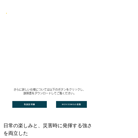
さらに詳しい仕様については以下のボタンをクリックし、
説明書をダウンロードしてご覧ください。
取扱説明書
MOVESMEの役割
日常の楽しみと、災害時に発揮する強さ
を両立した