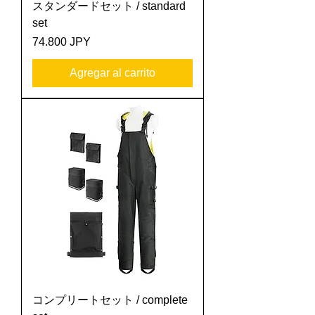
スタンダードセット / standard
set
Precio
74.800 JPY
Agregar al carrito
コンプリートセット / complete