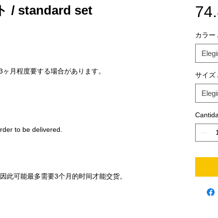
tandard set
74
カラー / 
Elegi
3ヶ月程度要する場合があります。
サイズ /
Elegi
Cantid
rder to be delivered.
，因此可能最多需要3个月的时间才能交货。