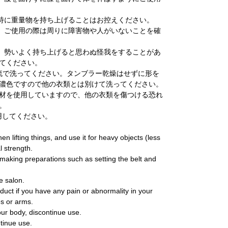
、特に重量物を持ち上げることはお控えください。
際、ご使用の際は周りに障害物や人がいないことを確
際、勢いよく持ち上げると思わぬ怪我をすることがあ
てください。
水流で洗ってください。タンブラー乾燥はせずに形を
濃色ですので他の衣類とは別けて洗ってください。
材を使用していますので、他の衣類を傷つける恐れ
。
用してください。
n lifting things, and use it for heavy objects (less
l strength.
making preparations such as setting the belt and
he salon.
oduct if you have any pain or abnormality in your
s or arms.
your body, discontinue use.
ntinue use.