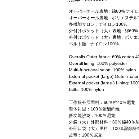
オーバーオール表地 : 綿60% ナイロ
オーバーオール裏地 : ポリエステル1
多機能サロン : ナイロン100%
外付けポケット（大）表地 : 綿60%
外付けポケット（大）裏地 : ポリエ
ベルト類 : ナイロン100%
Overalls Outer fabric: 60% cotton 
Overall lining: 100% polyester
Multi-functional salon: 100% nylon
External pocket (large) Outer mate
External pocket (large ) Lining: 10
Belts: 100% nylon
工作服外层面料：60％棉40％尼龙
整体衬里：100％聚酯纤维
多功能沙龙：100％尼龙
外袋（大）外部材料：60％棉40％
外部口袋（大）里料：100％聚酯纤
皮带：100％尼龙