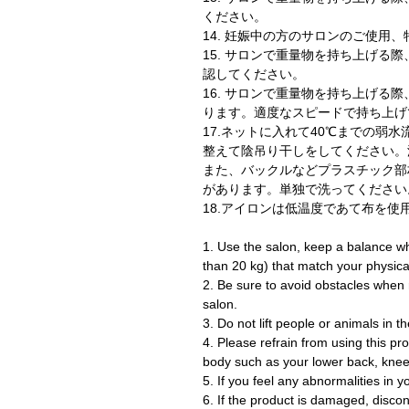
ください。
14. 妊娠中の方のサロンのご使用
15. サロンで重量物を持ち上げる
認してください。
16. サロンで重量物を持ち上げる
ります。適度なスピードで持ち上げ
17.ネットに入れて40℃までの弱
整えて陰吊り干しをしてください。
また、バックルなどプラスチック部
があります。単独で洗ってください
18.アイロンは低温度であて布を使
1. Use the salon, keep a balance whe
than 20 kg) that match your physica
2. Be sure to avoid obstacles when 
salon.
3. Do not lift people or animals in t
4. Please refrain from using this pr
body such as your lower back, knee
5. If you feel any abnormalities in 
6. If the product is damaged, disco