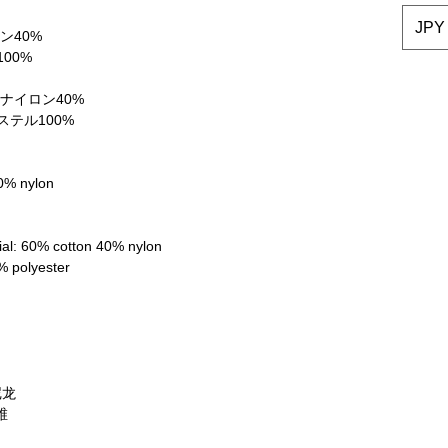
JPY 
ン40%
00%
 ナイロン40%
ステル100%
40% nylon
rial: 60% cotton 40% nylon
0% polyester
尼龙
维